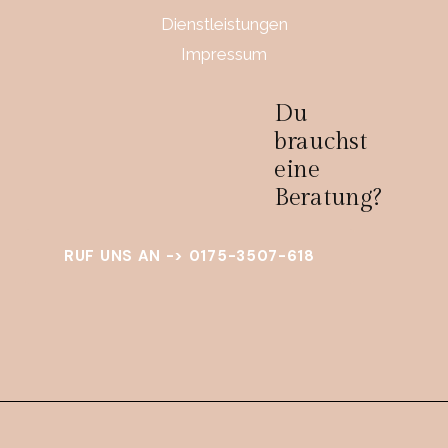
Dienstleistungen
Impressum
Du
brauchst
eine
Beratung?