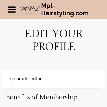
Mpl-
Hairstyling.com
EDIT YOUR
PROFILE
[rcp_profile_editor]
Benefits of Membership