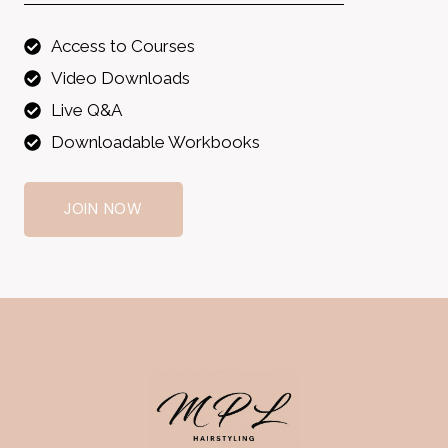
Access to Courses
Video Downloads
Live Q&A
Downloadable Workbooks
JOIN NOW